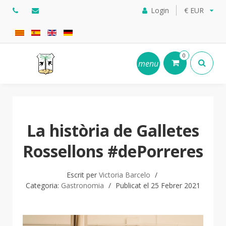
Login
€ EUR
0
menu
La història de Galletes
Rossellons #dePorreres
Escrit per
Victoria Barcelo
Categoria:
Gastronomia
Publicat el 25 Febrer 2021