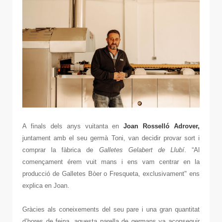
A finals dels anys vuitanta en
Joan Rosselló Adrover,
juntament amb el seu germà Toni, van decidir provar sort i
comprar la fàbrica de
Galletes Gelabert de Llubí
. “Al
començament érem vuit mans i ens vam centrar en la
producció de Galletes Bòer o Fresqueta, exclusivament" ens
explica en Joan.
Gràcies als coneixements del seu pare i una gran quantitat
d’hores de feina, aquesta parella de germans va aconseguir