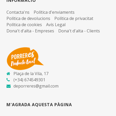
INFORMACIÓ
Contacta'ns
Política d'enviaments
Política de devolucions
Política de privacitat
Política de cookies
Avís Legal
Dona't d'alta - Empreses
Dona't d'alta - Clients
Plaça de la Vila, 17
(+34) 674549301
deporreres@gmail.com
M'AGRADA AQUESTA PÀGINA