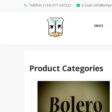
Telèfon: (+34) 971 647221
E-mail: info@emp
INICI
Product Categories