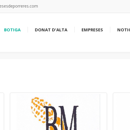
resesdeporreres.com
BOTIGA
DONAT D'ALTA
EMPRESES
NOTIC