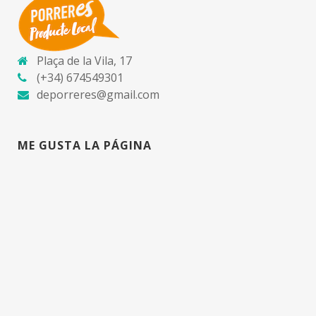
Plaça de la Vila, 17
(+34) 674549301
deporreres@gmail.com
ME GUSTA LA PÁGINA