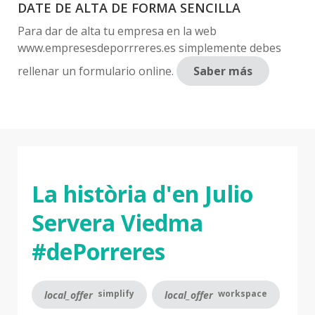
DATE DE ALTA DE FORMA SENCILLA
Para dar de alta tu empresa en la web
www.empresesdeporrreres.es simplemente debes
rellenar un formulario online.
Saber más
La història d'en Julio
Servera Viedma
#dePorreres
simplify
workspace
local_offer
local_offer