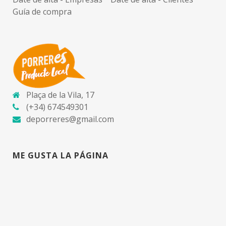
Guía de compra
Plaça de la Vila, 17
(+34) 674549301
deporreres@gmail.com
ME GUSTA LA PÁGINA