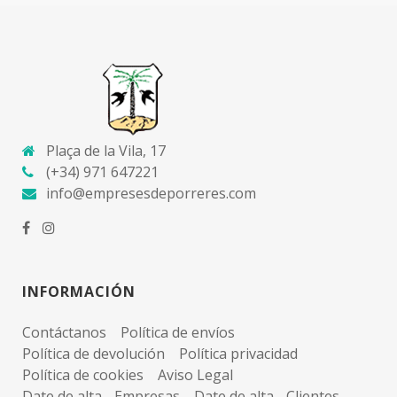
Plaça de la Vila, 17
(+34) 971 647221
info@empresesdeporreres.com
INFORMACIÓN
Contáctanos
Política de envíos
Política de devolución
Política privacidad
Política de cookies
Aviso Legal
Date de alta - Empresas
Date de alta - Clientes