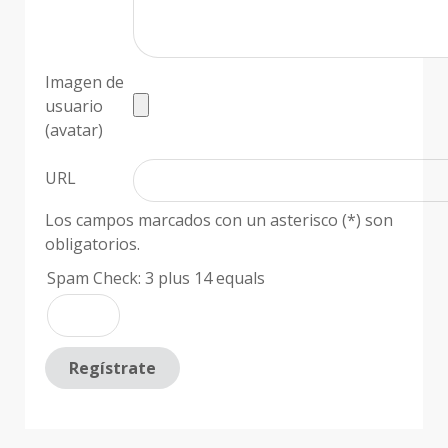
Imagen de
usuario
(avatar)
URL
Los campos marcados con un asterisco (*) son
obligatorios.
Spam Check: 3 plus 14 equals
Regístrate