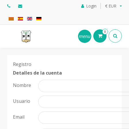
Login
€ EUR
0
menu
Registro
Detalles de la cuenta
Nombre
Usuario
Email