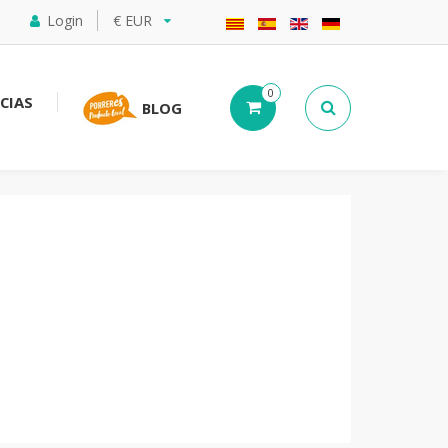
Login
€ EUR
0
CIAS
BLOG