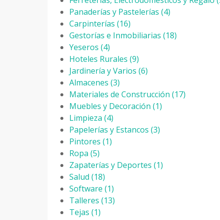
Ferreterías, Electrodomésticos y Regalo
(
Panaderías y Pastelerías
(4)
Carpinterías
(16)
Gestorías e Inmobiliarias
(18)
Yeseros
(4)
Hoteles Rurales
(9)
Jardinería y Varios
(6)
Almacenes
(3)
Materiales de Construcción
(17)
Muebles y Decoración
(1)
Limpieza
(4)
Papelerías y Estancos
(3)
Pintores
(1)
Ropa
(5)
Zapaterías y Deportes
(1)
Salud
(18)
Software
(1)
Talleres
(13)
Tejas
(1)