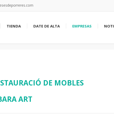
resesdeporreres.com
TIENDA
DATE DE ALTA
EMPRESAS
NOTI
RESTAURACIÓ DE MOBLES
BARA ART