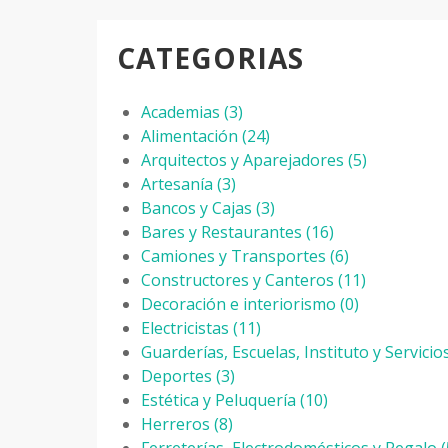
CATEGORIAS
Academias
(3)
Alimentación
(24)
Arquitectos y Aparejadores
(5)
Artesanía
(3)
Bancos y Cajas
(3)
Bares y Restaurantes
(16)
Camiones y Transportes
(6)
Constructores y Canteros
(11)
Decoración e interiorismo
(0)
Electricistas
(11)
Guarderías, Escuelas, Instituto y Servicio
Deportes
(3)
Estética y Peluquería
(10)
Herreros
(8)