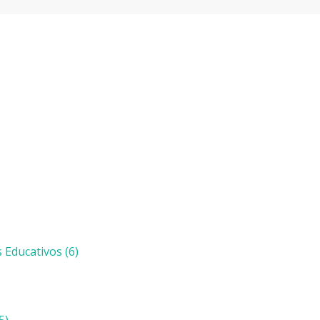
s Educativos
(6)