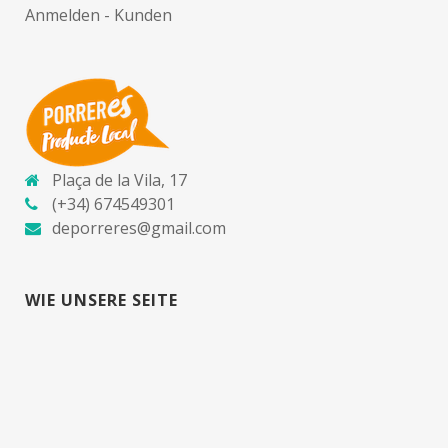
Anmelden - Kunden
Plaça de la Vila, 17
(+34) 674549301
deporreres@gmail.com
WIE UNSERE SEITE