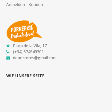
Anmelden - Kunden
Plaça de la Vila, 17
(+34) 674549301
deporreres@gmail.com
WIE UNSERE SEITE