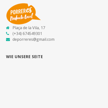
Plaça de la Vila, 17
(+34) 674549301
deporreres@gmail.com
WIE UNSERE SEITE