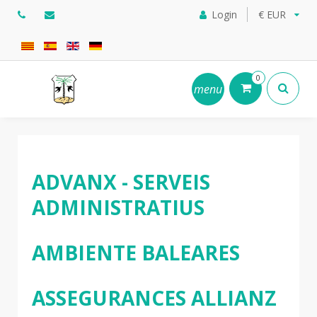
Login
€ EUR
0
menu
ADVANX - SERVEIS
ADMINISTRATIUS
AMBIENTE BALEARES
ASSEGURANCES ALLIANZ