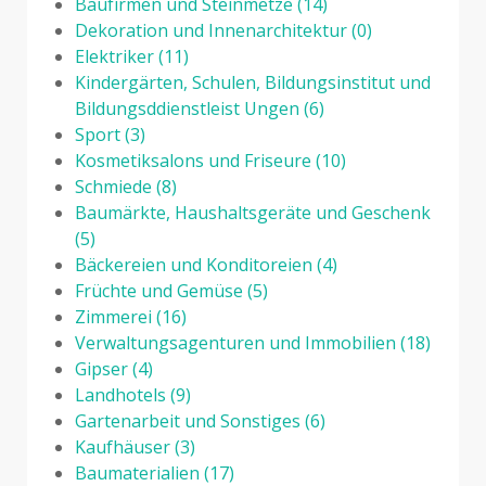
Baufirmen und Steinmetze
(14)
Dekoration und Innenarchitektur
(0)
Elektriker
(11)
Kindergärten, Schulen, Bildungsinstitut und
Bildungsddienstleist Ungen
(6)
Sport
(3)
Kosmetiksalons und Friseure
(10)
Schmiede
(8)
Baumärkte, Haushaltsgeräte und Geschenk
(5)
Bäckereien und Konditoreien
(4)
Früchte und Gemüse
(5)
Zimmerei
(16)
Verwaltungsagenturen und Immobilien
(18)
Gipser
(4)
Landhotels
(9)
Gartenarbeit und Sonstiges
(6)
Kaufhäuser
(3)
Baumaterialien
(17)