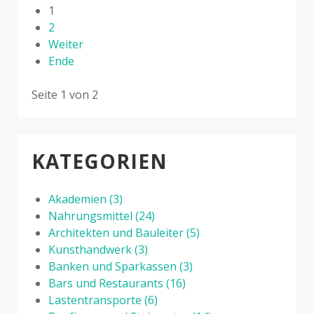
1
2
Weiter
Ende
Seite 1 von 2
KATEGORIEN
Akademien
(3)
Nahrungsmittel
(24)
Architekten und Bauleiter
(5)
Kunsthandwerk
(3)
Banken und Sparkassen
(3)
Bars und Restaurants
(16)
Lastentransporte
(6)